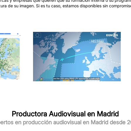
cas y empresas que quieren que su formación interna o su programa
ltura de su imagen. Si es tu caso, estamos disponibles sin compromis
Productora Audiovisual en Madrid
ertos en producción audiovisual en Madrid desde 2