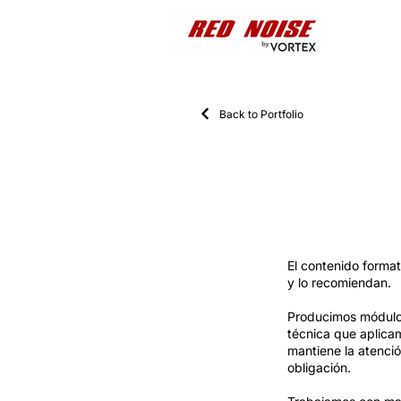
Back to Portfolio
E-Learning
El contenido format
y lo recomiendan.
Producimos módulos
técnica que aplica
mantiene la atenci
obligación.