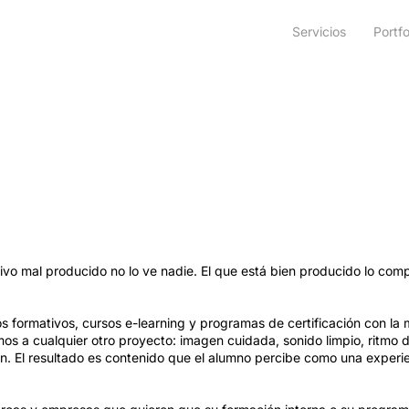
Servicios
Portfo
ivo mal producido no lo ve nadie. El que está bien producido lo comp
 formativos, cursos e-learning y programas de certificación con la
mos a cualquier otro proyecto: imagen cuidada, sonido limpio, ritmo
ón. El resultado es contenido que el alumno percibe como una experi