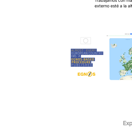
Trabajamos con mar
externo esté a la a
Exp