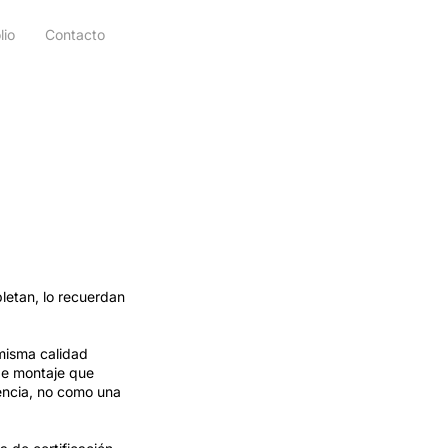
lio
Contacto
letan, lo recuerdan
 misma calidad
 de montaje que
encia, no como una