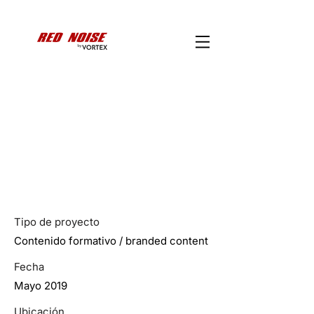
Adidas All For Padel
Madrid | Formación
Monitores | Red
Noise Films
Tipo de proyecto
Contenido formativo / branded content
Fecha
Mayo 2019
Ubicación