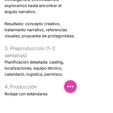
exploramos hasta encontrar el 
ángulo narrativo.
Resultado: concepto creativo, 
tratamiento narrativo, referencias 
visuales, propuesta de protagonistas.
3. Preproducción (1-3 
semanas)
Planificación detallada: casting, 
localizaciones, equipo técnico, 
calendario, logística, permisos.
4. Producción
Rodaje con estándares 
cinematográficos. Calidad de 
imagen, sonido y dirección de arte al 
nivel de las mejores producciones.