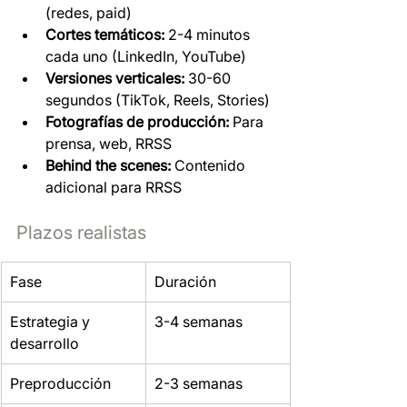
(redes, paid)
Cortes temáticos:
 2-4 minutos 
cada uno (LinkedIn, YouTube)
Versiones verticales:
 30-60 
segundos (TikTok, Reels, Stories)
Fotografías de producción:
 Para 
prensa, web, RRSS
Behind the scenes:
 Contenido 
adicional para RRSS
Plazos realistas
Fase
Duración
Estrategia y 
3-4 semanas
desarrollo
Preproducción
2-3 semanas