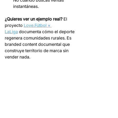
No cuando buscas ventas 
instantáneas.
¿Quieres ver un ejemplo real?
 El 
proyecto 
Love.Fútbol × 
LaLiga
 documenta cómo el deporte 
regenera comunidades rurales. Es 
branded content documental que 
construye territorio de marca sin 
vender nada.