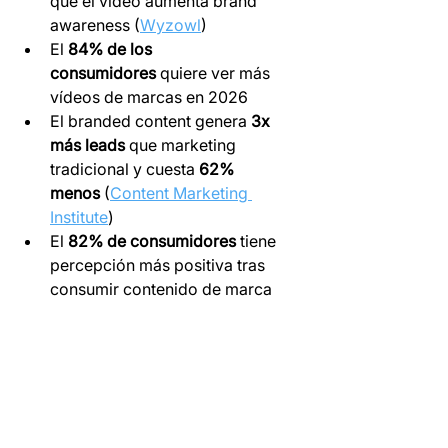
que el vídeo aumenta brand 
awareness (
Wyzowl
)
El 
84% de los 
consumidores
 quiere ver más 
vídeos de marcas en 2026
El branded content genera 
3x 
más leads
 que marketing 
tradicional y cuesta 
62% 
menos
 (
Content Marketing 
Institute
)
El 
82% de consumidores
 tiene 
percepción más positiva tras 
consumir contenido de marca