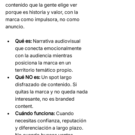
contenido que la gente elige ver 
porque es historia y valor, con la 
marca como impulsora, no como 
anuncio.
Qué es:
 Narrativa audiovisual 
que conecta emocionalmente 
con la audiencia mientras 
posiciona la marca en un 
territorio temático propio.
Qué NO es:
 Un spot largo 
disfrazado de contenido. Si 
quitas la marca y no queda nada 
interesante, no es branded 
content.
Cuándo funciona:
 Cuando 
necesitas confianza, reputación 
y diferenciación a largo plazo. 