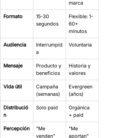
marca
Formato
15-30 
Flexible: 1-
segundos
60+ 
minutos
Audiencia
Interrumpid
Voluntaria
a
Mensaje
Producto y 
Historia y 
beneficios
valores
Vida útil
Campaña 
Evergreen 
(semanas)
(años)
Distribució
Solo paid
Orgánica 
n
+ paid
Percepción
"Me 
"Me 
venden"
aportan"