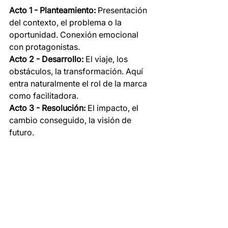
Acto 1 - Planteamiento:
 Presentación 
del contexto, el problema o la 
oportunidad. Conexión emocional 
con protagonistas.
Acto 2 - Desarrollo:
 El viaje, los 
obstáculos, la transformación. Aquí 
entra naturalmente el rol de la marca 
como facilitadora.
Acto 3 - Resolución:
 El impacto, el 
cambio conseguido, la visión de 
futuro.