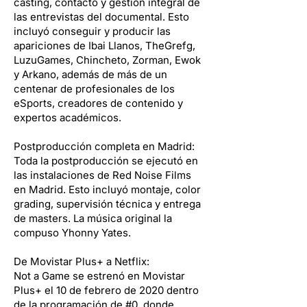
casting, contacto y gestión integral de
las entrevistas del documental. Esto
incluyó conseguir y producir las
apariciones de Ibai Llanos, TheGrefg,
LuzuGames, Chincheto, Zorman, Ewok
y Arkano, además de más de un
centenar de profesionales de los
eSports, creadores de contenido y
expertos académicos.
Postproducción completa en Madrid:
Toda la postproducción se ejecutó en
las instalaciones de Red Noise Films
en Madrid. Esto incluyó montaje, color
grading, supervisión técnica y entrega
de masters. La música original la
compuso Yhonny Yates.
De Movistar Plus+ a Netflix:
Not a Game se estrenó en Movistar
Plus+ el 10 de febrero de 2020 dentro
de la programación de #0, donde