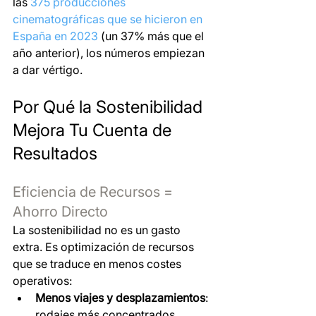
las 
375 producciones 
cinematográficas que se hicieron en 
España en 2023
 (un 37% más que el 
año anterior), los números empiezan 
a dar vértigo.
Por Qué la Sostenibilidad 
Mejora Tu Cuenta de 
Resultados
Eficiencia de Recursos = 
Ahorro Directo
La sostenibilidad no es un gasto 
extra. Es optimización de recursos 
que se traduce en menos costes 
operativos:
Menos viajes y desplazamientos
: 
rodajes más concentrados 