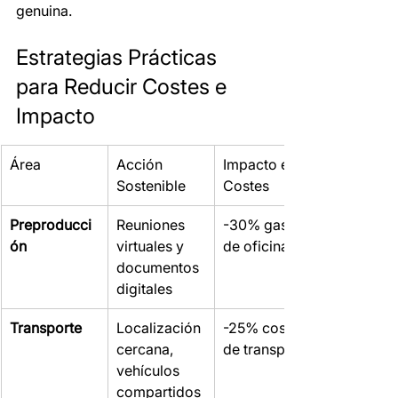
genuina.
Estrategias Prácticas 
para Reducir Costes e 
Impacto
Área
Acción 
Impacto en 
Sostenible
Costes
Preproducci
Reuniones 
-30% gastos 
ón
virtuales y 
de oficina
documentos 
digitales
Transporte
Localización 
-25% costes 
cercana, 
de transporte
vehículos 
compartidos