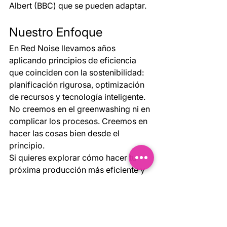
Albert (BBC) que se pueden adaptar.
Nuestro Enfoque
En Red Noise llevamos años 
aplicando principios de eficiencia 
que coinciden con la sostenibilidad: 
planificación rigurosa, optimización 
de recursos y tecnología inteligente.
No creemos en el greenwashing ni en 
complicar los procesos. Creemos en 
hacer las cosas bien desde el 
principio.
Si quieres explorar cómo hacer tu 
próxima producción más eficiente y 
sostenible, 
hablemos
. Te enseñamos 
cómo se puede conseguir mejor 
resultado con menos recursos.
---