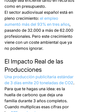
rodaje sea eficiente tanto en recursos 
como en presupuesto.
El sector audiovisual español está en 
pleno crecimiento: 
el empleo 
aumentó más del 93% en tres años
, 
pasando de 32.000 a más de 62.000 
profesionales. Pero este crecimiento 
viene con un coste ambiental que ya 
no podemos ignorar.
El Impacto Real de las 
Producciones
Una producción publicitaria estándar 
de 3 días emite 20 toneladas de CO2
. 
Para que te hagas una idea: es la 
huella de carbono que deja una 
familia durante 3 años completos.
Cuando multiplicas esas cifras por 